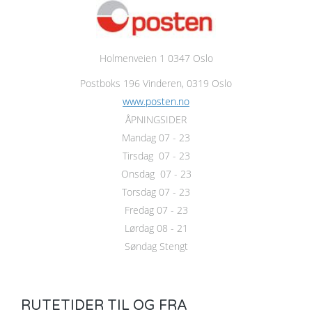
Holmenveien 1 0347 Oslo
Postboks 196 Vinderen, 0319 Oslo
www.posten.no
ÅPNINGSIDER
Mandag 07 - 23
Tirsdag 07 - 23
Onsdag 07 - 23
Torsdag 07 - 23
Fredag 07 - 23
Lørdag 08 - 21
Søndag Stengt
RUTETIDER TIL OG FRA