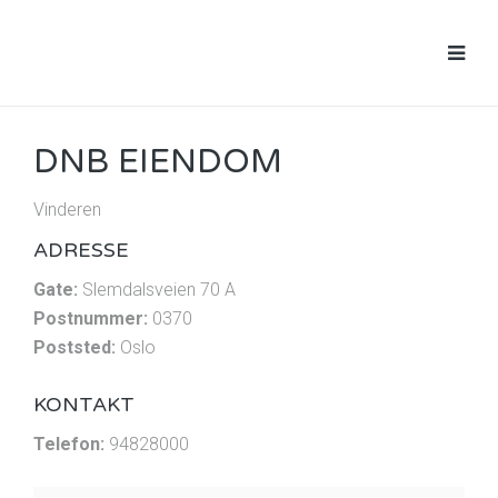
DNB EIENDOM
Vinderen
ADRESSE
Gate:
Slemdalsveien 70 A
Postnummer:
0370
Poststed:
Oslo
KONTAKT
Telefon:
94828000