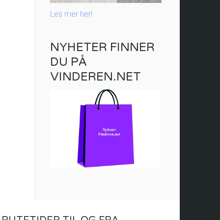
Les mer her!
NYHETER FINNER
DU PÅ
VINDEREN.NET