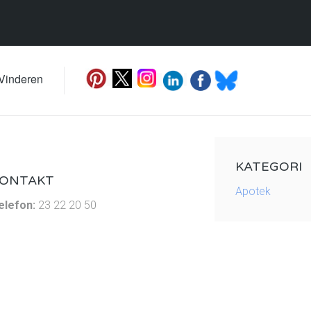
 Vinderen
KATEGORI
ONTAKT
Apotek
elefon:
23 22 20 50