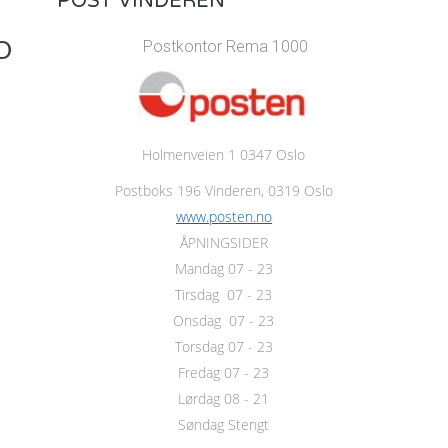
POST VINDEREN
O
Postkontor Rema 1000
Holmenveien 1 0347 Oslo
Postboks 196 Vinderen, 0319 Oslo
www.posten.no
ÅPNINGSIDER
Mandag 07 - 23
Tirsdag 07 - 23
Onsdag 07 - 23
Torsdag 07 - 23
Fredag 07 - 23
Lørdag 08 - 21
Søndag Stengt